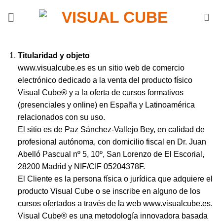
Saltar
al
contenido
Titularidad y objeto
www.visualcube.es es un sitio web de comercio
electrónico dedicado a la venta del producto físico
Visual Cube® y a la oferta de cursos formativos
(presenciales y online) en España y Latinoamérica
relacionados con su uso.
El sitio es de Paz Sánchez-Vallejo Bey, en calidad de
profesional autónoma, con domicilio fiscal en Dr. Juan
Abelló Pascual nº 5, 10º, San Lorenzo de El Escorial,
28200 Madrid y NIF/CIF 05204378F.
El Cliente es la persona física o jurídica que adquiere el
producto Visual Cube o se inscribe en alguno de los
cursos ofertados a través de la web www.visualcube.es.
Visual Cube® es una metodología innovadora basada