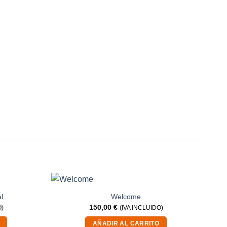
l
Welcome
150,00
€
O)
(IVA INCLUIDO)
AÑADIR AL CARRITO