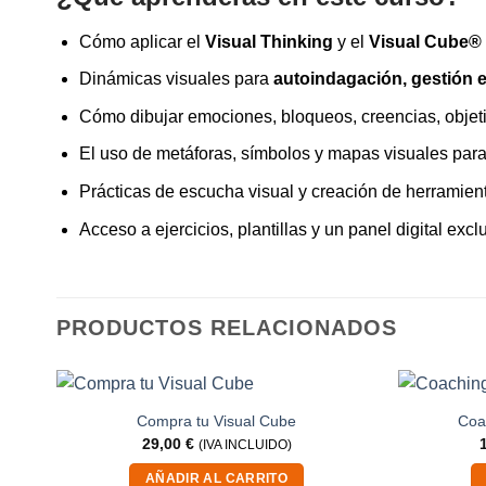
Cómo aplicar el
Visual Thinking
y el
Visual Cube®
Dinámicas visuales para
autoindagación, gestión 
Cómo dibujar emociones, bloqueos, creencias, objeti
El uso de metáforas, símbolos y mapas visuales pa
Prácticas de escucha visual y creación de herramient
Acceso a ejercicios, plantillas y un panel digital excl
PRODUCTOS RELACIONADOS
Compra tu Visual Cube
Coa
29,00
€
(IVA INCLUIDO)
AÑADIR AL CARRITO