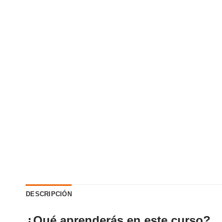
DESCRIPCIÓN
¿Qué aprenderás en este curso?