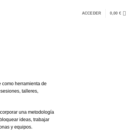
ACCEDER
0,00
€
be como herramienta de
sesiones, talleres,
ncorporar una metodología
bloquear ideas, trabajar
sonas y equipos.