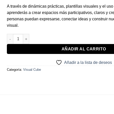
A través de dinámicas prácticas, plantillas visuales y el us
aprenderás a crear espacios más participativos, claros y cr
personas puedan expresarse, conectar ideas y construir n
visual.
Practitioner cantidad
AÑADIR AL CARRITO
Añadir a la lista de deseos
Categoría:
Visual Cube