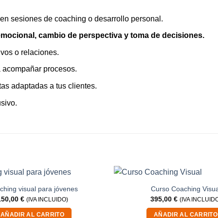
en sesiones de coaching o desarrollo personal.
emocional, cambio de perspectiva y toma de decisiones.
vos o relaciones.
ra acompañar procesos.
as adaptadas a tus clientes.
usivo.
ching visual para jóvenes
Curso Coaching Visua
150,00
€
395,00
€
(IVA INCLUIDO)
(IVA INCLUID
AÑADIR AL CARRITO
AÑADIR AL CARRITO