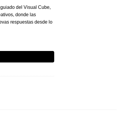
o guiado del Visual Cube,
eativos, donde las
uevas respuestas desde lo